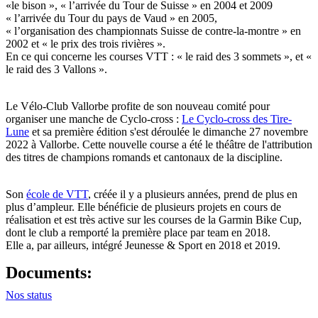
«le bison », « l’arrivée du Tour de Suisse » en 2004 et 2009
« l’arrivée du Tour du pays de Vaud » en 2005,
« l’organisation des championnats Suisse de contre-la-montre » en
2002 et « le prix des trois rivières ».
En ce qui concerne les courses VTT : « le raid des 3 sommets », et «
le raid des 3 Vallons ».
Le Vélo-Club Vallorbe profite de son nouveau comité pour
organiser une manche de Cyclo-cross :
Le Cyclo-cross des Tire-
Lune
et sa première édition s'est déroulée le dimanche 27 novembre
2022 à Vallorbe. Cette nouvelle course a été le théâtre de l'attribution
des titres de champions romands et cantonaux de la discipline.
Son
école de VTT
, créée il y a plusieurs années, prend de plus en
plus d’ampleur. Elle bénéficie de plusieurs projets en cours de
réalisation et est très active sur les courses de la Garmin Bike Cup,
dont le club a
remporté la première place par team
en 2018.
Elle a, par ailleurs,
intégré Jeunesse & Sport
en 2018 et 2019.
Documents:
Nos status