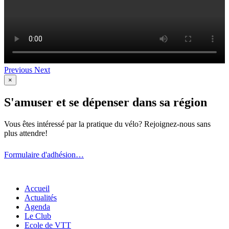
Previous
Next
×
S'amuser et se dépenser dans sa région
Vous êtes intéressé par la pratique du vélo? Rejoignez-nous sans
plus attendre!
Formulaire d'adhésion…
Accueil
Actualités
Agenda
Le Club
Ecole de VTT