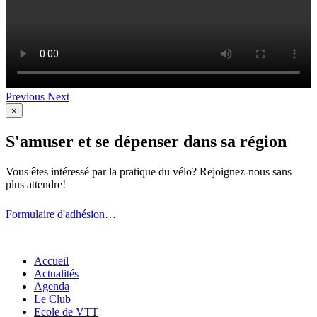
Previous
Next
×
S'amuser et se dépenser dans sa région
Vous êtes intéressé par la pratique du vélo? Rejoignez-nous sans
plus attendre!
Formulaire d'adhésion…
Accueil
Actualités
Agenda
Le Club
Ecole de VTT