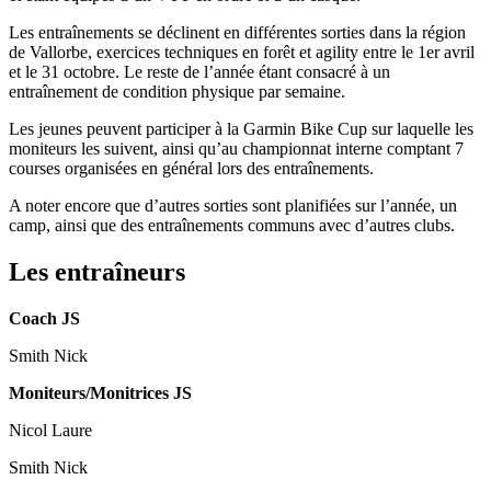
Les entraînements se déclinent en différentes sorties
dans la région
de Vallorbe
, exercices techniques en forêt et agility entre le 1er avril
et le 31 octobre. Le reste de l’année étant consacré à un
entraînement de condition physique par semaine.
Les jeunes peuvent participer à la
Garmin Bike Cup
sur laquelle les
moniteurs les suivent, ainsi qu’au
championnat interne
comptant 7
courses organisées en général lors des entraînements.
A noter encore que d’autres sorties sont planifiées sur l’année,
un
camp
, ainsi que des entraînements communs avec d’autres clubs.
Les entraîneurs
Coach JS
Smith Nick
Moniteurs/Monitrices JS
Nicol Laure
Smith Nick