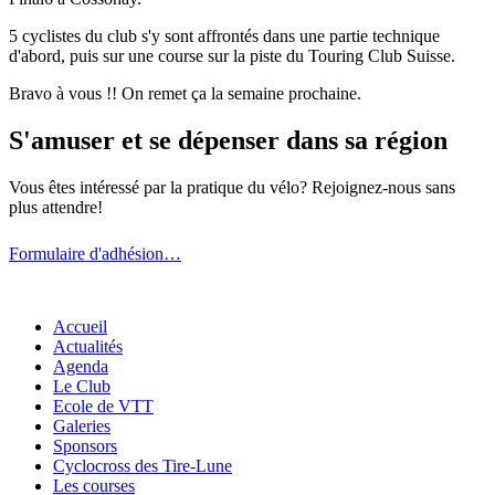
5 cyclistes du club s'y sont affrontés dans une partie technique
d'abord, puis sur une course sur la piste du Touring Club Suisse.
Bravo à vous !! On remet ça la semaine prochaine.
S'amuser et se dépenser dans sa région
Vous êtes intéressé par la pratique du vélo? Rejoignez-nous sans
plus attendre!
Formulaire d'adhésion…
Accueil
Actualités
Agenda
Le Club
Ecole de VTT
Galeries
Sponsors
Cyclocross des Tire-Lune
Les courses