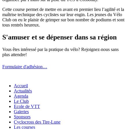
Cette course permet de mettre en avant en premier lieu l’agilité et la
maîtrise technique des cyclistes sur leur engin. Les jeunes du Vélo
Club on eu le plaisir de grimper sur bon nombre de podiums et sont
tous rentrés heureux.
S'amuser et se dépenser dans sa région
Vous êtes intéressé par la pratique du vélo? Rejoignez-nous sans
plus attendre!
Formulaire d'adhésion…
Accueil
Actualités
Agenda
Le Club
Ecole de VTT
Galeries
Sponsors
Cyclocross des Tire-Lune
Les courses