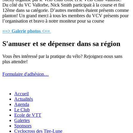
Du côté du VC Vallorbe, Nick Smith participait à la course et fini
12ème dans sa catégorie. D’autres membres étaient présents comme
planton! Un grand merci à tous les membres du VCV présents pour
l’organisation et bravo à notre moniteur pour sa course
==> Galerie photos <==
S'amuser et se dépenser dans sa région
Vous êtes intéressé par la pratique du vélo? Rejoignez-nous sans
plus attendre!
Formulaire d'adhésion…
Accueil
Actualités
Agenda
Le Club
Ecole de VTT
Galeries
Sponsors
Cyclocross des Tire-Lune